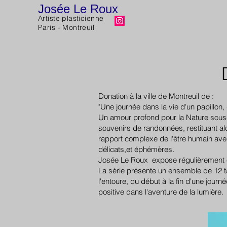
Josée Le Roux
Artiste plasticienne
Josee Le Roux
Paris - Montreuil
Previous
Donation à la ville de Montreuil de :
"Une journée dans la vie d'un papillon,
Un amour profond pour la Nature sous-
souvenirs de randonnées, restituant alo
rapport complexe de l'être humain ave
délicats,et éphémères.
Josée Le Roux expose régulièrement en F
La série présente un ensemble de 12 tab
l'entoure, du début à la fin d'une jo
positive dans l'aventure de la lumière.