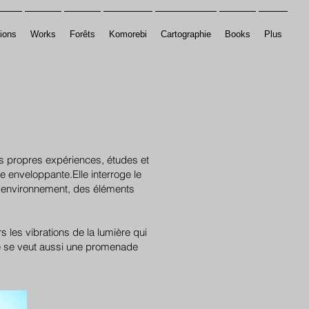
ions
Works
Forêts
Komorebi
Cartographie
Books
Plus
Next
s propres expériences, études et
e enveloppante.Elle interroge le
 l'environnement, des éléments
 les vibrations de la lumière qui
le se veut aussi une promenade