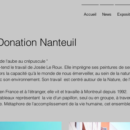
Accueil
News
Exposit
Donation Nanteuil
 de l'aube au crépuscule "
tend le travail de Josée Le Roux. Elle imprègne ses peintures de se
rs la capacité qu'à le monde de nous émerveiller, au sein de la natur
c son environnement. Son travail est centré autour de la Nature, de
rance et à l'étranger, elle vit et travaille à Montreuil depuis 1992.
leaux représentant la vie d'un papillon, seul ou en groupe, à travers
urnée. Métaphore de l'accomplissement de la vie humaine, cet ensemb