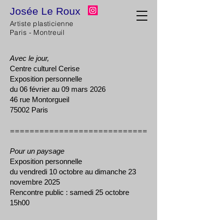
Josée Le Roux
Artiste plasticienne
Josee Le Roux
Paris - Montreuil
Avec le jour,
Centre culturel Cerise
Exposition personnelle
du 06 février au 09 mars 2026
46 rue Montorgueil
75002 Paris
============================
Pour un paysage
Exposition personnelle
du vendredi 10 octobre au dimanche 23
novembre 2025
Rencontre public : samedi 25 octobre
15h00