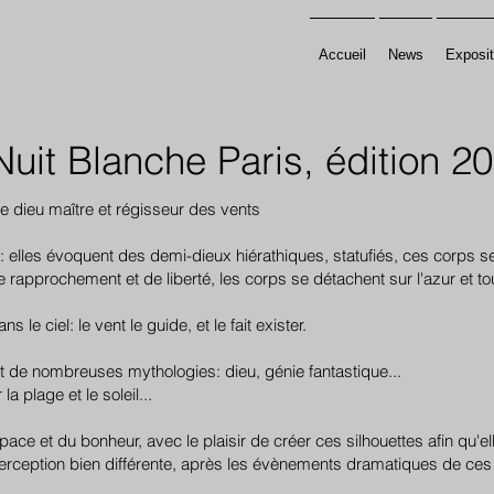
Accueil
News
Exposit
Nuit Blanche Paris, édition 2
le dieu maître et régisseur des vents
: elles évoquent des demi-dieux hiérathiques, statufiés, ces corps se
e rapprochement et de liberté, les corps se détachent sur l'azur et t
le ciel: le vent le guide, et le fait exister.
s et de nombreuses mythologies: dieu, génie fantastique...
a plage et le soleil...
espace et du bonheur, avec le plaisir de créer ces silhouettes afin qu'
rception bien différente, après les évènements dramatiques de ces 