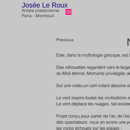
Josée Le Roux
Artiste plasticienne
Josee Le Roux
Paris - Montreuil
Previous
Eole, dans la mythologie grecque, est 
Des silhouettes regardent vers le large
du Midi éternel. Moments privilégiés d
Sur une vidéo,un cerf-volant dessine dans 
Le vent inspire toutes les civilisation
Le vent déplace les nuages, fait exister l
Projet conçu pour parler de l'air, de l'
des spectateurs, nous en avons une pe
les corps échoués sur les plages :