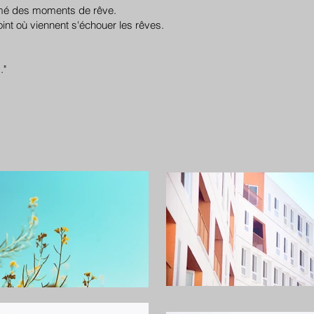
tasmé des moments de rêve.
oint où viennent s'échouer les rêves.
.."